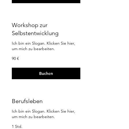
Workshop zur
Selbstentwicklung
Ich bin ein Slogan. Klicken Sie hier,
um mich zu bearbeiten.
90
90 €
Euro
Buchen
Berufsleben
Ich bin ein Slogan. Klicken Sie hier,
um mich zu bearbeiten.
1 Std.