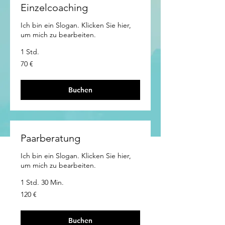
Einzelcoaching
Ich bin ein Slogan. Klicken Sie hier,
um mich zu bearbeiten.
1 Std.
70
70 €
Euro
Buchen
Paarberatung
Ich bin ein Slogan. Klicken Sie hier,
um mich zu bearbeiten.
1 Std. 30 Min.
120
120 €
Euro
Buchen